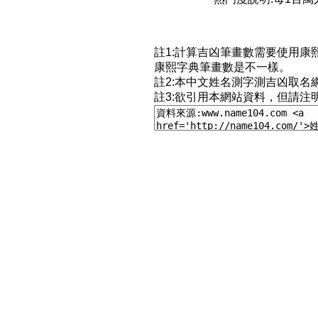
註1:計算吉凶筆畫數需要使用
康熙字典筆畫數是不一樣。
註2:本中文姓名測字測吉凶取名
註3:欲引用本網站資料，但請注