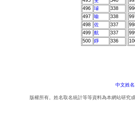
495
斐
340
99
496
璿
338
99
497
喻
338
99
498
佐
337
99
499
航
337
99
500
錚
336
10
中文姓名
版權所有。姓名取名統計等等資料為本網站研究成果，轉