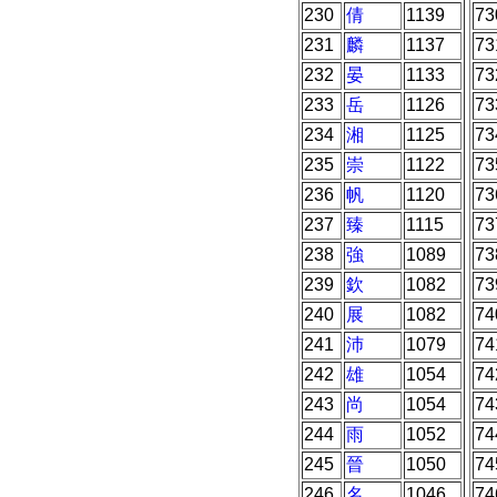
230
倩
1139
73
231
麟
1137
73
232
晏
1133
73
233
岳
1126
73
234
湘
1125
73
235
崇
1122
73
236
帆
1120
73
237
臻
1115
73
238
強
1089
73
239
欽
1082
73
240
展
1082
74
241
沛
1079
74
242
雄
1054
74
243
尚
1054
74
244
雨
1052
74
245
晉
1050
74
246
名
1046
74