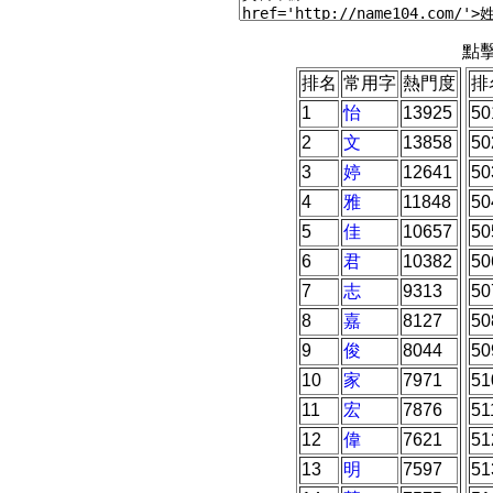
點
排名
常用字
熱門度
排
1
怡
13925
50
2
文
13858
50
3
婷
12641
50
4
雅
11848
50
5
佳
10657
50
6
君
10382
50
7
志
9313
50
8
嘉
8127
50
9
俊
8044
50
10
家
7971
51
11
宏
7876
51
12
偉
7621
51
13
明
7597
51