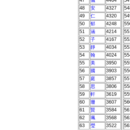
47
儀
4464
54
48
安
4327
54
49
仁
4320
54
50
郁
4248
55
51
涵
4214
55
52
子
4167
55
53
靜
4034
55
54
翰
4024
55
55
美
3950
55
56
國
3903
55
57
庭
3857
55
58
思
3806
55
59
軒
3619
55
60
珊
3607
56
61
賢
3584
56
62
珮
3568
56
63
瑩
3522
56