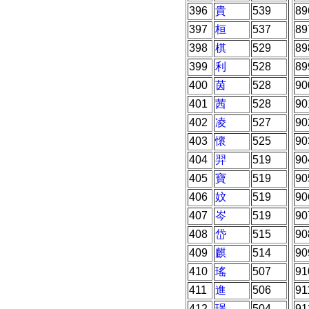
396
貴
539
89
397
桓
537
89
398
棋
529
89
399
利
528
89
400
茵
528
90
401
茜
528
90
402
凌
527
90
403
懷
525
90
404
羿
519
90
405
寶
519
90
406
妏
519
90
407
岑
519
90
408
岱
515
90
409
麒
514
90
410
瑤
507
91
411
進
506
91
412
璟
504
91