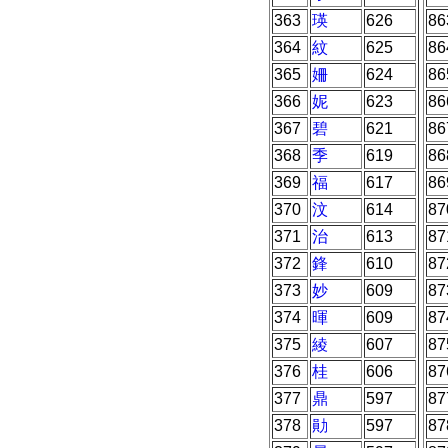
363
瑛
626
86
364
紋
625
86
365
姍
624
86
366
妮
623
86
367
碧
621
86
368
季
619
86
369
福
617
86
370
汶
614
87
371
治
613
87
372
鋒
610
87
373
妙
609
87
374
暉
609
87
375
綾
607
87
376
桂
606
87
377
鼎
597
87
378
勛
597
87