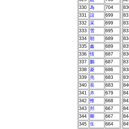
330
為
704
83
331
誼
699
83
332
采
699
83
333
雪
695
83
334
朝
689
83
335
鑫
689
83
336
恆
687
83
337
鵬
687
83
338
菱
686
83
339
兆
683
83
340
長
683
84
341
卉
679
84
342
惟
668
84
343
邦
667
84
344
卿
667
84
345
生
664
84