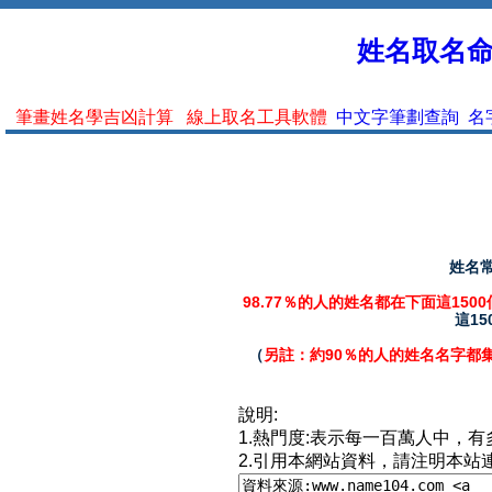
姓名取名命名
筆畫姓名學吉凶計算
線上取名工具軟體
中文字筆劃查詢
名
姓名常
98.77％的人的姓名都在下面這150
這1
（
另註：約90％的人的姓名名字都
說明:
1.熱門度:表示每一百萬人中，
2.引用本網站資料，請注明本站