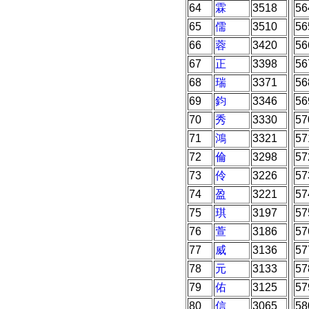
64
霖
3518
56
65
儒
3510
56
66
蓉
3420
56
67
正
3398
56
68
瑞
3371
56
69
鈞
3346
56
70
秀
3330
57
71
鴻
3321
57
72
倫
3298
57
73
伶
3226
57
74
盈
3221
57
75
琪
3197
57
76
萱
3186
57
77
威
3136
57
78
元
3133
57
79
佑
3125
57
80
信
3065
58