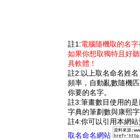
註1:
電腦隨機取的名字
如果你想取獨特且好聽
具軟體！
註2:以上取名命名姓
頻率，自動亂數隨機匹
你要的名字。
註3:筆畫數目使用的
字典的筆劃數與康熙字
註4:你可以引用本網
取名命名網站