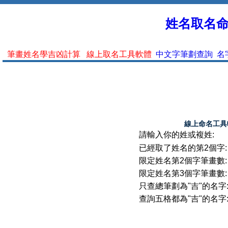
姓名取名命名
筆畫姓名學吉凶計算
線上取名工具軟體
中文字筆劃查詢
名
線上命名工具
請輸入你的姓或複姓:
已經取了姓名的第2個字:
限定姓名第2個字筆畫數:
限定姓名第3個字筆畫數:
只查總筆劃為"吉"的名字
查詢五格都為"吉"的名字