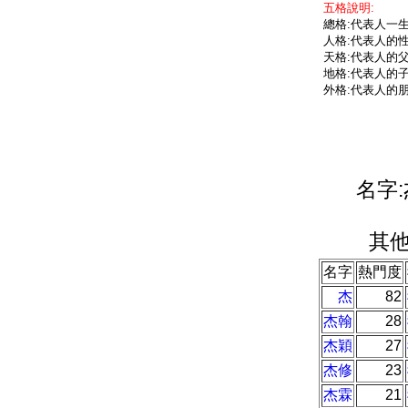
五格說明:
總格:代表人一
人格:代表人的
天格:代表人的
地格:代表人的
外格:代表人的
名字:
其他
名字
熱門度
杰
82
杰翰
28
杰穎
27
杰修
23
杰霖
21