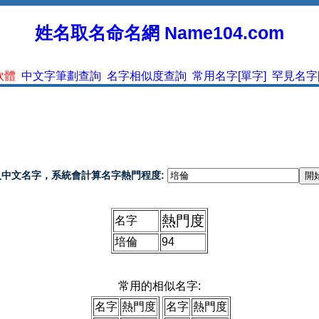
姓名取名命名網 Name104.com
軟體
中文字筆劃查詢
名字相似度查詢
常用名字[單字]
罕見名字[
入中文名字，系統會計算名字熱門程度:
熱門度
名字
培倫
94
常用的相似名字:
名字
熱門度
名字
熱門度