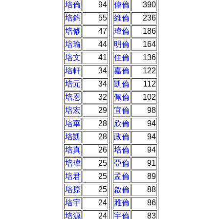
培倫
94
偉倫
390
培鈞
55
維倫
236
培修
47
瑋倫
186
培瑜
44
明倫
164
培文
41
佳倫
136
培軒
34
嘉倫
122
培元
34
凱倫
112
培恩
32
佩倫
102
培宏
29
宜倫
98
培華
28
欣倫
94
培凱
28
政倫
94
培真
26
培倫
94
培瑋
25
亞倫
91
培君
25
孟倫
89
培原
25
啟倫
88
培宇
24
雅倫
86
培源
24
宇倫
83