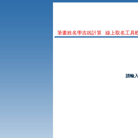
筆畫姓名學吉凶計算
線上取名工具
請輸