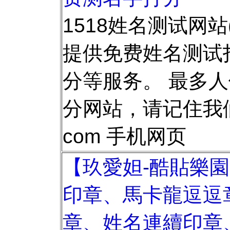
1518姓名测试网站(ww
提供免费姓名测试
分等服务。 最多
分网站，请记住我们
com 手机网页
【玖愛妲-酷貼樂
印章、馬卡龍逗逗
章、姓名連續印章