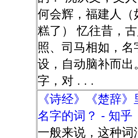
何会辉，福建人（
糕了） 忆往昔，
照、司马相如，名
设，自动脑补而出
字，对 . . .
《诗经》《楚辞》
名字的词？ - 知乎
一般来说，这种词