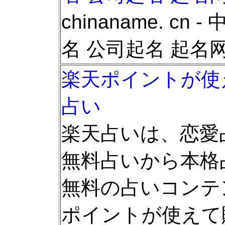
chinaname. cn
名 公司起名 起名网 起
楽天ポイントが使
占い
楽天占いは、恋愛
無料占いから本格
無料の占いコンテ
ポイントが使えて