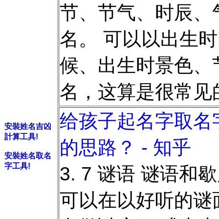
节、节气、时辰、
名。 可以以出生
候、出生时景色、
名，这算是很常见
给孩子起名字取名
安裝姓名吉凶
計算工具!
的思路？ - 知乎
安裝姓名取名
字工具!
3. 7 谜语 谜语
可以在以好听的谜