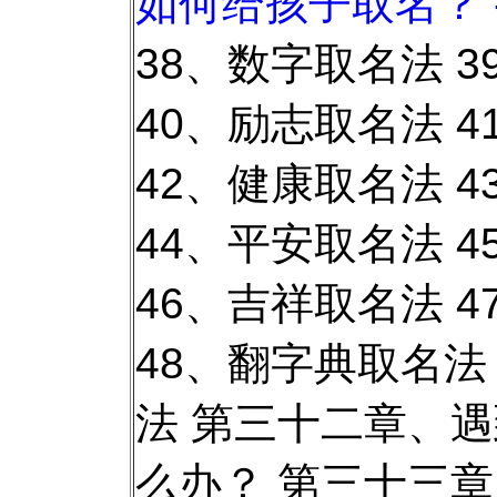
如何给孩子取名？ 
38、数字取名法 
40、励志取名法 
42、健康取名法 
44、平安取名法 
46、吉祥取名法 
48、翻字典取名法
法 第三十二章、
么办？ 第三十三章、