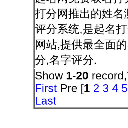
打分网推出的姓名
评分系统,是起名
网站,提供最全面
分,名字评分.
Show
1
-
20
record,
First
Pre [
1
2
3
4
5
Last