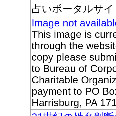
占いポータルサイ
Image not availabl
This image is curr
through the websit
copy please submit
to Bureau of Corp
Charitable Organiz
payment to PO Bo
Harrisburg, PA 1