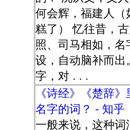
何会辉，福建人（
糕了） 忆往昔，
照、司马相如，名
设，自动脑补而出
字，对 . . .
《诗经》《楚辞》
名字的词？ - 知乎
一般来说，这种词