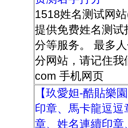
1518姓名测试网站(ww
提供免费姓名测试
分等服务。 最多
分网站，请记住我们
com 手机网页
【玖愛妲-酷貼樂
印章、馬卡龍逗逗
章、姓名連續印章