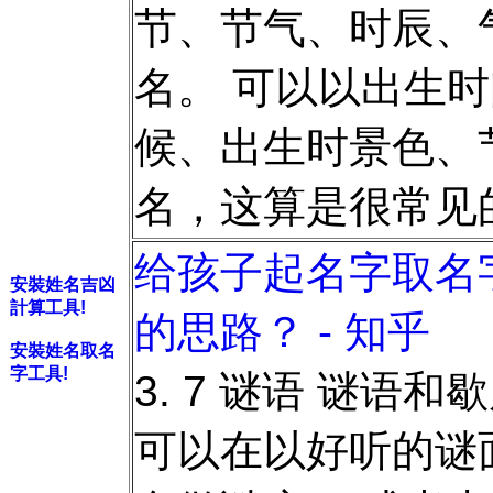
节、节气、时辰、
名。 可以以出生
候、出生时景色、
名，这算是很常见
给孩子起名字取名
安裝姓名吉凶
計算工具!
的思路？ - 知乎
安裝姓名取名
字工具!
3. 7 谜语 谜语
可以在以好听的谜