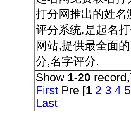
打分网推出的姓名
评分系统,是起名
网站,提供最全面
分,名字评分.
Show
1
-
20
record,
First
Pre [
1
2
3
4
5
Last