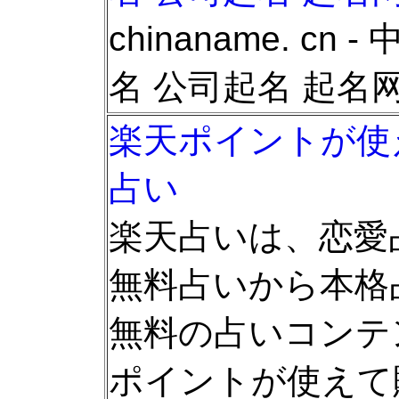
chinaname. cn
名 公司起名 起名网 起
楽天ポイントが使
占い
楽天占いは、恋愛
無料占いから本格
無料の占いコンテ
ポイントが使えて