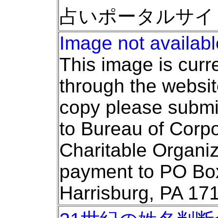
占いポータルサイ
Image not availabl
This image is curr
through the websit
copy please submit
to Bureau of Corp
Charitable Organiz
payment to PO Bo
Harrisburg, PA 1